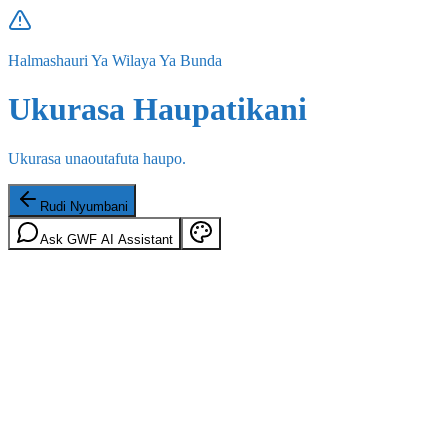
Halmashauri Ya Wilaya Ya Bunda
Ukurasa Haupatikani
Ukurasa unaoutafuta haupo.
Rudi Nyumbani
Ask GWF AI Assistant