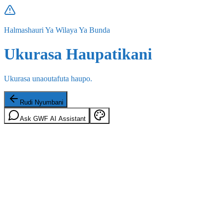
Halmashauri Ya Wilaya Ya Bunda
Ukurasa Haupatikani
Ukurasa unaoutafuta haupo.
Rudi Nyumbani
Ask GWF AI Assistant