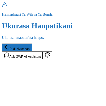
Halmashauri Ya Wilaya Ya Bunda
Ukurasa Haupatikani
Ukurasa unaoutafuta haupo.
Rudi Nyumbani
Ask GWF AI Assistant