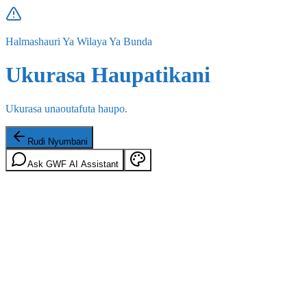
Halmashauri Ya Wilaya Ya Bunda
Ukurasa Haupatikani
Ukurasa unaoutafuta haupo.
Rudi Nyumbani
Ask GWF AI Assistant