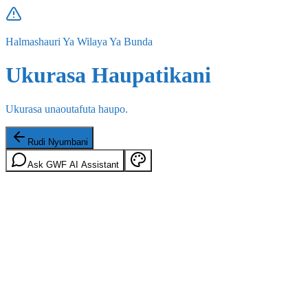
Halmashauri Ya Wilaya Ya Bunda
Ukurasa Haupatikani
Ukurasa unaoutafuta haupo.
Rudi Nyumbani
Ask GWF AI Assistant