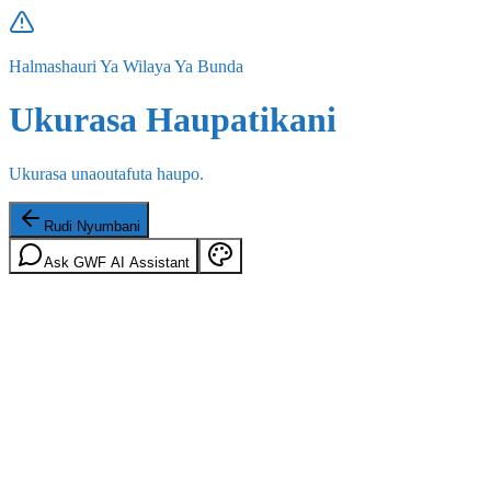
Halmashauri Ya Wilaya Ya Bunda
Ukurasa Haupatikani
Ukurasa unaoutafuta haupo.
Rudi Nyumbani
Ask GWF AI Assistant