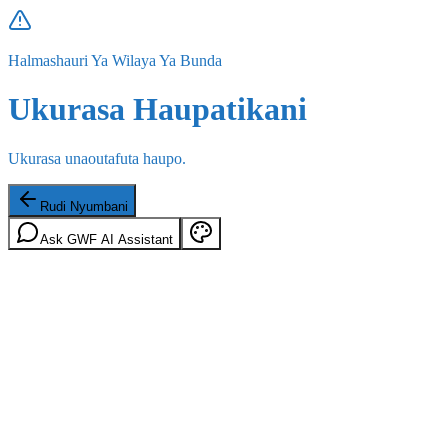
Halmashauri Ya Wilaya Ya Bunda
Ukurasa Haupatikani
Ukurasa unaoutafuta haupo.
Rudi Nyumbani
Ask GWF AI Assistant