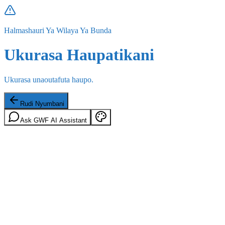
Halmashauri Ya Wilaya Ya Bunda
Ukurasa Haupatikani
Ukurasa unaoutafuta haupo.
Rudi Nyumbani
Ask GWF AI Assistant