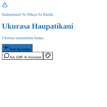
Halmashauri Ya Wilaya Ya Bunda
Ukurasa Haupatikani
Ukurasa unaoutafuta haupo.
Rudi Nyumbani
Ask GWF AI Assistant