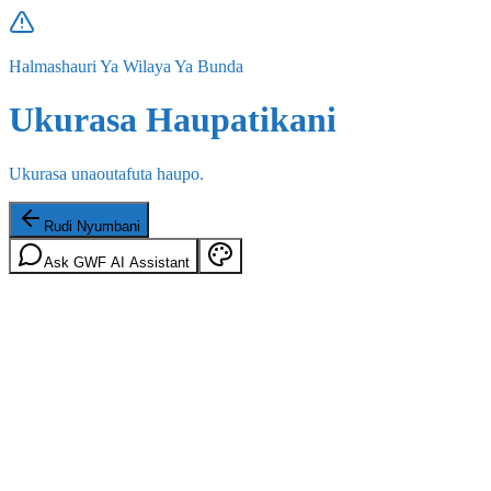
Halmashauri Ya Wilaya Ya Bunda
Ukurasa Haupatikani
Ukurasa unaoutafuta haupo.
Rudi Nyumbani
Ask GWF AI Assistant