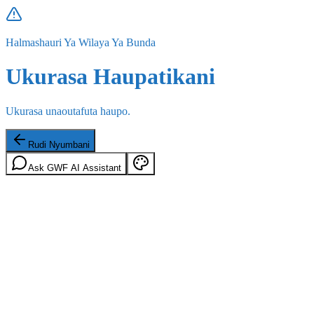
Halmashauri Ya Wilaya Ya Bunda
Ukurasa Haupatikani
Ukurasa unaoutafuta haupo.
Rudi Nyumbani
Ask GWF AI Assistant