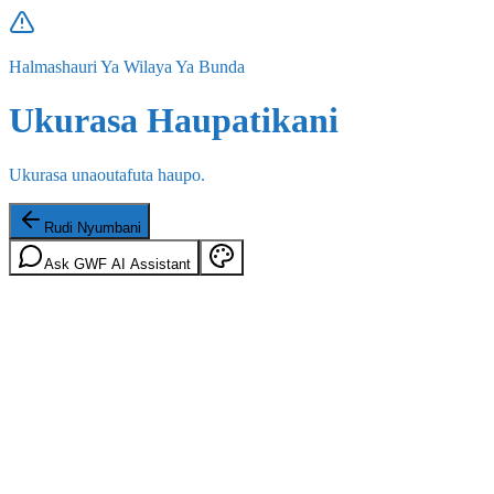
Halmashauri Ya Wilaya Ya Bunda
Ukurasa Haupatikani
Ukurasa unaoutafuta haupo.
Rudi Nyumbani
Ask GWF AI Assistant