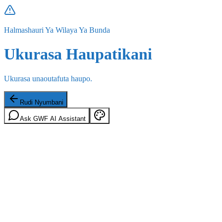
Halmashauri Ya Wilaya Ya Bunda
Ukurasa Haupatikani
Ukurasa unaoutafuta haupo.
Rudi Nyumbani
Ask GWF AI Assistant