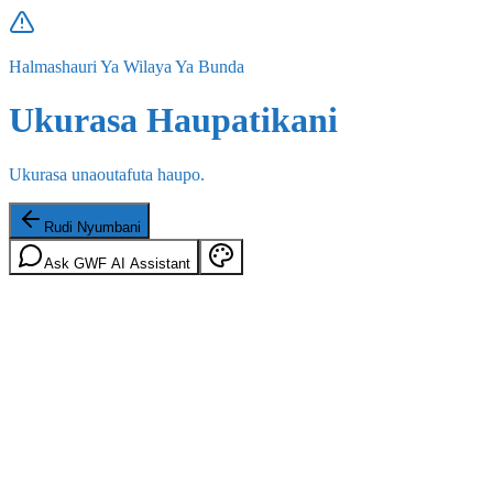
Halmashauri Ya Wilaya Ya Bunda
Ukurasa Haupatikani
Ukurasa unaoutafuta haupo.
Rudi Nyumbani
Ask GWF AI Assistant