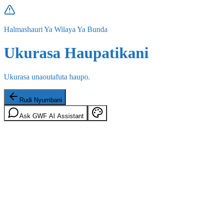
Halmashauri Ya Wilaya Ya Bunda
Ukurasa Haupatikani
Ukurasa unaoutafuta haupo.
Rudi Nyumbani
Ask GWF AI Assistant