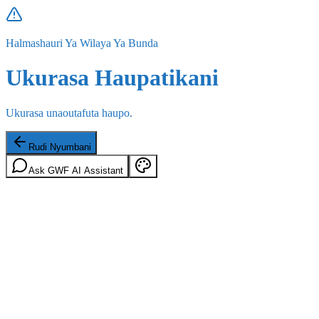
Halmashauri Ya Wilaya Ya Bunda
Ukurasa Haupatikani
Ukurasa unaoutafuta haupo.
Rudi Nyumbani
Ask GWF AI Assistant