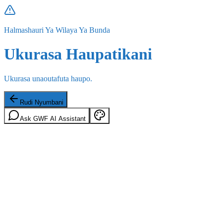
Halmashauri Ya Wilaya Ya Bunda
Ukurasa Haupatikani
Ukurasa unaoutafuta haupo.
Rudi Nyumbani
Ask GWF AI Assistant