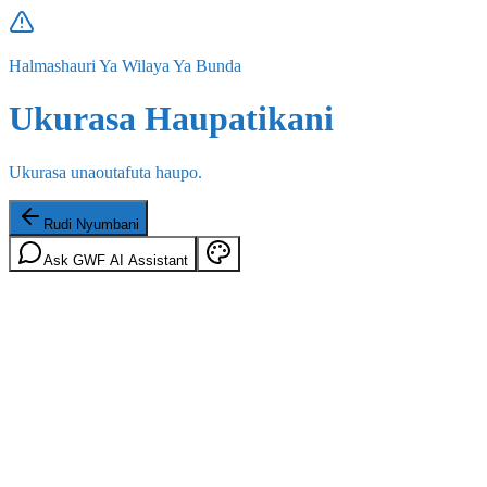
Halmashauri Ya Wilaya Ya Bunda
Ukurasa Haupatikani
Ukurasa unaoutafuta haupo.
Rudi Nyumbani
Ask GWF AI Assistant