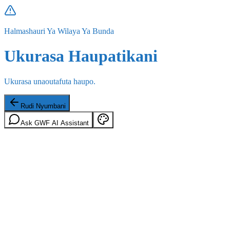
Halmashauri Ya Wilaya Ya Bunda
Ukurasa Haupatikani
Ukurasa unaoutafuta haupo.
Rudi Nyumbani
Ask GWF AI Assistant