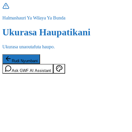
Halmashauri Ya Wilaya Ya Bunda
Ukurasa Haupatikani
Ukurasa unaoutafuta haupo.
Rudi Nyumbani
Ask GWF AI Assistant