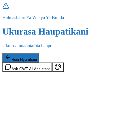
Halmashauri Ya Wilaya Ya Bunda
Ukurasa Haupatikani
Ukurasa unaoutafuta haupo.
Rudi Nyumbani
Ask GWF AI Assistant