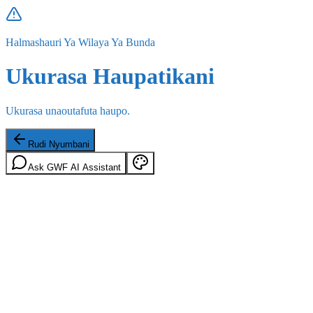
Halmashauri Ya Wilaya Ya Bunda
Ukurasa Haupatikani
Ukurasa unaoutafuta haupo.
Rudi Nyumbani
Ask GWF AI Assistant