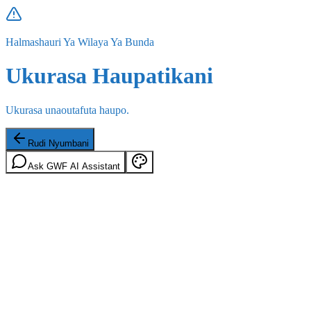
Halmashauri Ya Wilaya Ya Bunda
Ukurasa Haupatikani
Ukurasa unaoutafuta haupo.
Rudi Nyumbani
Ask GWF AI Assistant